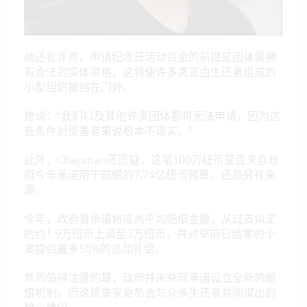
她还批评称，申请纪念日活动资金的前提是团体需拥
有合法的实体资格，这将使许多真正由生还者组成的
小型组织被挡在门外。
她说：“我们以及其他许多团体都将无法申请，因为这
些条件对受害者来说根本不现实。”
此外，Chapman还质疑，这笔100万纽币是否来自政
府今年承诺用于赔偿的7.74亿纽币预算，还是另有来
源。
今年，政府曾承诺将提高平均赔偿金额，从过去拟定
的约1.9万纽币上调至3万纽币，并对早前已结案的个
案提供最多50%的追加补偿。
然而值得注意的是，政府并未兑现承诺设立全新的赔
偿机制，而这是皇家委员会与众多生还者共同提出的