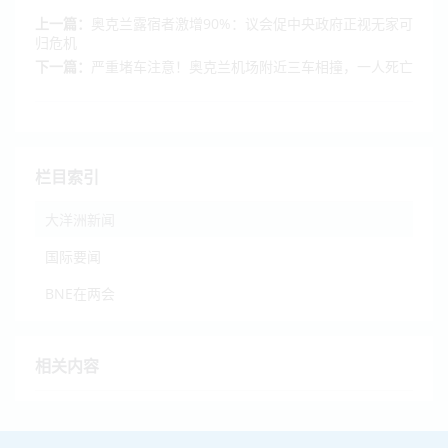
上一篇：
奥克兰露宿者激增90%：议会促中央政府正视无家可
归危机
下一篇：
严重堵车注意！奥克兰机场附近三车相撞，一人死亡
栏目索引
大洋洲新闻
国际要闻
BNE在两会
相关内容