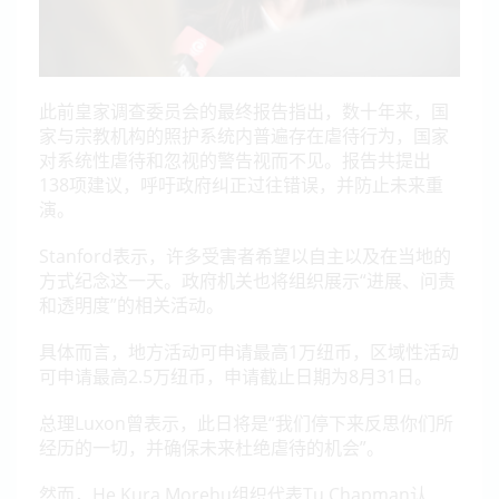
此前皇家调查委员会的最终报告指出，数十年来，国
家与宗教机构的照护系统内普遍存在虐待行为，国家
对系统性虐待和忽视的警告视而不见。报告共提出
138项建议，呼吁政府纠正过往错误，并防止未来重
演。
Stanford表示，许多受害者希望以自主以及在当地的
方式纪念这一天。政府机关也将组织展示“进展、问责
和透明度”的相关活动。
具体而言，地方活动可申请最高1万纽币，区域性活动
可申请最高2.5万纽币，申请截止日期为8月31日。
总理Luxon曾表示，此日将是“我们停下来反思你们所
经历的一切，并确保未来杜绝虐待的机会”。
然而，He Kura Morehu组织代表Tu Chapman认