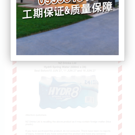
Hydr8这个矿泉水品牌新西兰的华人居民肯定不陌
生，这也是超市常见的矿泉水之一。