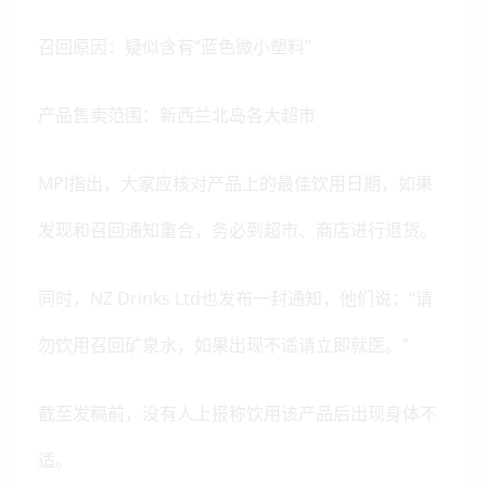
召回原因：疑似含有“蓝色微小塑料”
产品售卖范围：新西兰北岛各大超市
MPI指出，大家应核对产品上的最佳饮用日期，如果
发现和召回通知重合，务必到超市、商店进行退货。
同时，
NZ Drinks Ltd也发布一封通知，他们说：“请
勿饮用召回矿泉水，如果出现不适请立即就医。”
截至发稿前，没有人上报称饮用该产品后出现身体不
适。