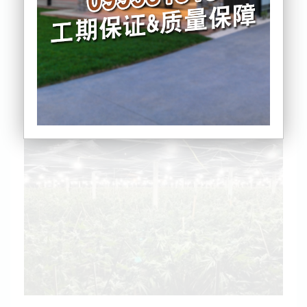
营大麻种植屋，已有数十人被逮捕，并销毁数千株大
麻植物，多名越南籍人士被遣返。
警方表示，这些非法种植屋并非由单一犯罪集团控
制。
警方发言人称：“这些种植屋并不新奇，警方几十年来
在全国各地都曾打击过类似活动。”