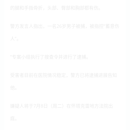
的腿和手指骨折，头部、臀部和胸部都有伤。
警方发言人指出，一名26岁男子被捕，被指控“蓄意伤
人”。
“专案小组执行了搜查令并进行了逮捕。
受害者目前在医院情况稳定，警方已将逮捕进展告知
他。
嫌疑人将于7月8日（周二）在怀塔克雷地方法院出
庭。