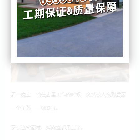
周一晚上，他在店里工作的时候，突然被人拖到后厨
一个角落，一顿暴打。
歹徒连擀面杖、烤肉签都用上了。