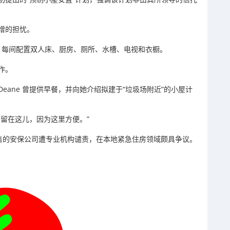
增的担忧。
，每间配置双人床、厨房、厕所、水槽、电视和衣橱。
作。
Deane
曾提供早餐，并向她介绍拟建于“垃圾场附近”的小屋计
留在这儿，因为这里方便。”
出售的安保公司遭专业机构谴责，在本地紧急住房领域颇具争议。