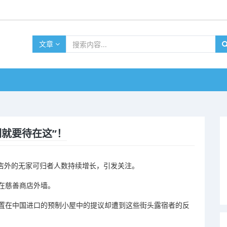
文章
就要待在这”！
军商店外的无家可归者人数持续增长，引发关注。
在慈善商店外墙。
置在中国进口的预制小屋中的提议却遭到这些街头露宿者的反