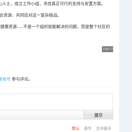
聚集热心人士，成立工作小组，寻找真正可行的支持与安置方案。
整合资源，共同应对这一复杂挑战。
理健康资源……不是一个组织就能解决的问题，而是整个社区的
300 × 151
录账号
参与评论。
提交
默认
最早
支持最多