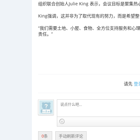
组织联合创始人Julie King 表示，会议目标是
King强调，这并非为了取代现有的努力，而是希望
“我们需要土地、小屋、食物、全方位支持服务和心
责任。”
请先
登
0
条
手动刷新评论