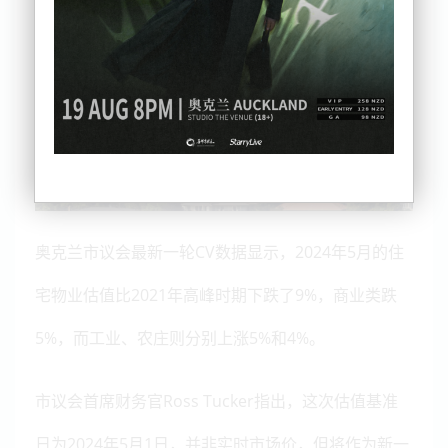
奥克兰市议会最新一轮CV数据显示，2024年5月的住
宅物业估值比2021年高峰时期下跌了9%，商业类跌
5%，而工业、农庄则分别上涨5%和4%。
市议会首席财务官Ross Tucker指出，这次估值基准
日为2024年5月1日，并非实时市场价，但将作为新一