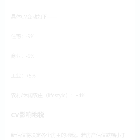
具体CV变动如下——
住宅：-9%
商业：-5%
工业：+5%
农村/休闲农庄（lifestyle）：+4%
CV影响地税
新估值将决定各个房主的地税。
若房产估值跌幅小于