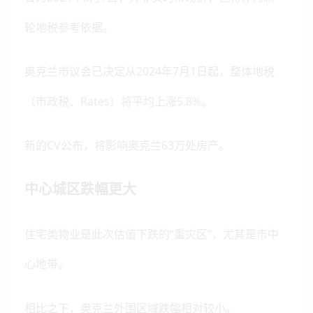
轮地税参考依据。
奥克兰市议会已决定从2024年7月1日起，整体地税
（市政税、Rates）将平均上涨5.8%。
新的CV公布，将影响奥克兰63万处房产。
中心城区跌幅更大
住宅类物业是此次估值下跌的“重灾区”，尤其是市中
心地带。
相比之下，奥克兰外围区域跌幅相对较小。