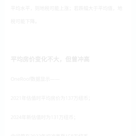
平均水平，则地税可能上涨；
若跌幅大于平均值，地
税可能下降。
平均房价变化不大，但曾冲高
OneRoof数据显示——
2021年估值时平均房价为137万纽币；
2024年新估值时为131万纽币；