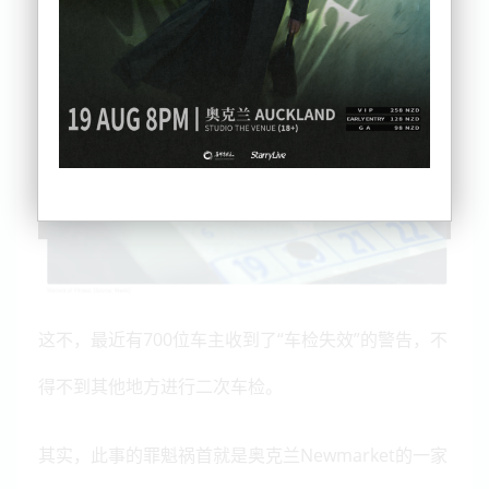
这不，最近有700位车主收到了“车检失效”的警告，不
得不到其他地方进行二次车检。
其实，此事的罪魁祸首就是奥克兰Newmarket的一家