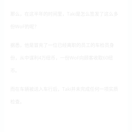
那么，在这半年的时间里，Taki是怎么签发了这么多
份WoF的呢？
据悉，他是冒充了一位已经离职的员工的车检员身
份，从中谋利4万纽币，一份WoF向顾客收取60纽
币。
而在车辆被送入车行后，Taki并未完成任何一项实质
检查。