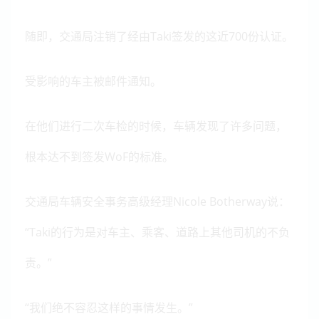
随即，交通局注销了经由Taki签发的这近700份认证。
受影响的车主被邮件通知。
在他们进行二次车检的时候，车辆发现了许多问题，
根本达不到签发WoF的标准。
交通局车辆安全事务高级经理Nicole Botherway说：
“Taki的行为是对车主、乘客、道路上其他司机的不负
责。”
“我们绝不容忍这样的事情发生。”