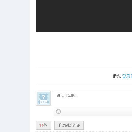
请先
登录
14
条
手动刷新评论