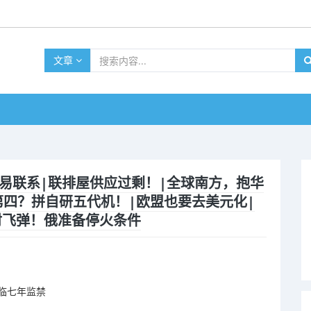
文章
印太贸易联系|联排屋供应过剩！|全球南方，抱华
第四？拼自研五代机！|欧盟也要去美元化|
再射飞弹！俄准备停火条件
面临七年监禁