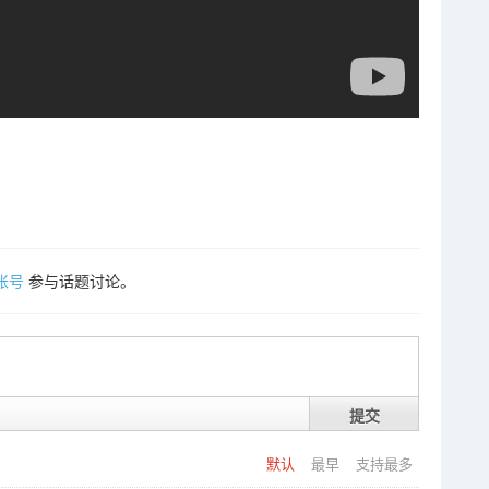
账号
参与话题讨论。
提交
默认
最早
支持最多