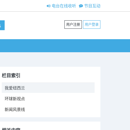
电台在线收听
节目互动
用户注册
用户登录
栏目索引
我爱纽西兰
环球新视点
新闻风景线