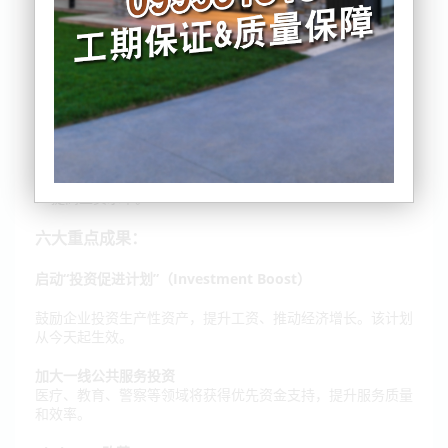
根据政府官员发布的监管影响评估报告（Regulatory Impact
Statement），
这份预算的重点包括：
✅ 推动国家财富增长；
✅ 带来真实可感的生活改善；
✅ 增加就业机会；
✅ 提高工资水平。
六大重点成果：
启动“投资促进计划”（Investment Boost）
鼓励企业投资生产性资产，提升工资、推动经济增长。该计划
从今天起生效。
加大一线公共服务投资
医疗、教育、警察等领域将获得优先资金支持，提升服务质量
和效率。