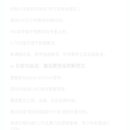
所有小学和初中将设“学习支持协调员”；
提供200万小时教师助理时间；
560名早期干预教师及专家上岗；
5.72亿纽币用于新建教室；
新课程改革、数学加速教学、科学教学工具全面配发。
公安与执法：建设更安全的新西兰
🚓
警察部长Mark Mitchell宣布：
四年内追加4.8亿纽币警察预算；
覆盖警员工资、设备、后台系统升级；
推出全国“起诉效能提升计划”减轻办案负担；
承诺任期内减少2万名暴力犯罪受害者、青少年犯罪减少
15%。