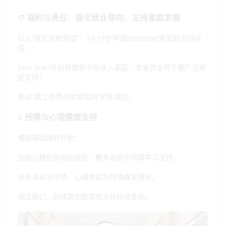
福利与责任：强化就业导向、支持家庭发展
🧒
引入“家长资助测试”：18-19岁申请Jobseeker需家庭支持评
估；
Best Start补贴将聚焦中低收入家庭，节省资金用于更广泛家
庭支持；
推动“靠工作而非依赖福利”的新理念。
残障与心理健康支持
♿
增加辅助器材补助；
加强心理危机响应服务、教育系统中残障学习支持；
投资语言治疗师、心理学家及特殊教室建设。
关注我们，后续其他政策亮点将持续发布。