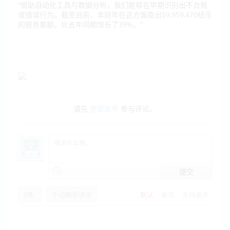
“借助自动化工具与数据分析，我们能够在早期识别出不合规
或错误行为。截至目前，本财年在这方面查出59,959,470纽币
的税务差额，比去年同期增长了39%。”
请先
登录账号
参与评论。
提交
0
条
手动刷新评论
默认
最早
支持最多