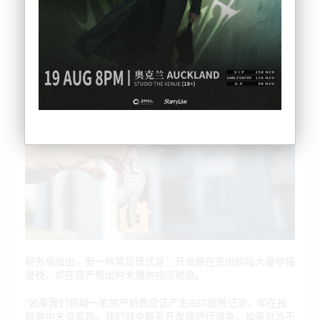
其中最大的问题出现在房产开发商与GST税单方面。这1.535
亿纽币的税务差额，几乎相当于上一个完整财年所发现的总
额。
税务局指出，有一种常见模式是：开发商在支出阶段大量申报
退税，却在房产售出时未缴纳相应税款。
“如果我们预期一笔房产销售应该产生GST缴税记录，却在报
税单中未见其踪，我们就会联系开发商进行调查。如果对方不