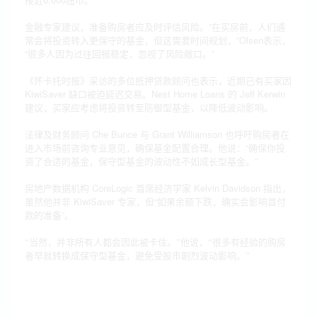
金融专家建议，准备购房者应及时评估风险。“在买房前，人们通
常会将投资转入更保守的基金，但这需要时间规划，”Olsen表示，
“很多人因为过往回报稳定，忽视了风险敞口。”
《怀卡托时报》采访的多位抵押贷款顾问也表示，近期已有买家因
KiwiSaver 缺口被迫延迟交易。Nest Home Loans 的 Jeff Kerwin
建议，买家应考虑将投资转至防御型基金，以降低波动影响。
法律及财务顾问 Che Bunce 与 Grant Williamson 也呼吁购房者在
进入市场前咨询专业意见，确保基金配置合理。他说：“确保你投
资了合适的基金，保守型基金的波动性不如成长型基金。”
房地产数据机构 CoreLogic 首席经济学家 Kelvin Davidson 指出，
虽然他并非 KiwiSaver 专家，但“如果余额下跌，确实会影响首付
款的准备”。
“当然，并非所有人都会因此被卡住。”他说，“很多有经验的购房
者早就转换成保守型基金，避免受股市剧烈波动影响。”