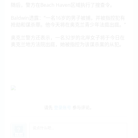
随后，警方在Beach Haven区域执行了搜查令。
Baldwin透露：“一名16岁的男子被捕，并被指控犯有
抢劫和谋杀罪。他今天将在奥克兰青少年法庭出庭。”
奥克兰警方还表示，一名32岁的北岸女子将于今日在
奥克兰地方法院出庭，她被指控为该谋杀案的从犯。
请先
登录账号
参与评论。