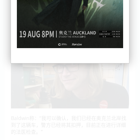
侦缉督察Glenn Baldwin此前在本周二下午表示，警
方获得了有关此前案发现场一辆黑色SUV的更多信
息，该车是警方重点的调查对象。
Baldwin称：“我可以确认，我们已经在奥克兰北岸找
到了这辆车，警方已经将其扣押，目前正在进行详细
的法医检查。”