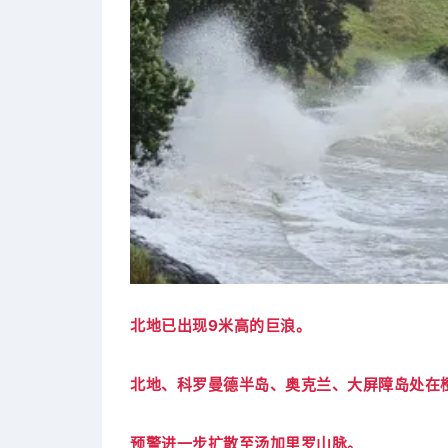
北地已出现9米高的巨浪。
北地、科罗曼德半岛、奥克兰、大屏障岛处在
预警进一步扩散至汤加里罗山脉。