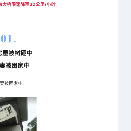
大桥限速降至30公里/小时。
01.
房屋被树砸中
妻被困家中
老夫妻被困家中。