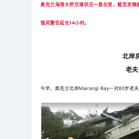
奥克兰海港大桥交通状况一直在变，截至发稿前
强风警告延长14小时。
北岸
老夫
今早，奥克兰北岸Mairangi Bay一对80岁