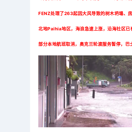
FENZ处理了263起因大风导致的树木坍塌、
北地Paihia地区，海浪急速上涨，沿海社区
部分本地航班取消，奥克兰轮渡服务暂停，巴