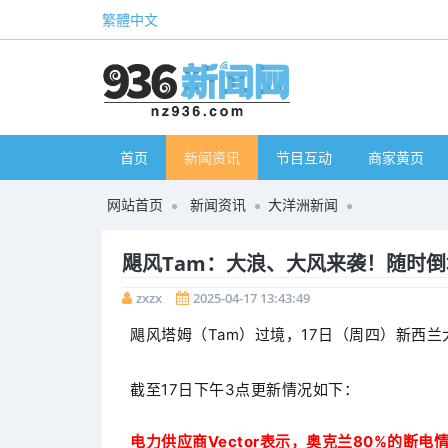
繁體中文
首页
新闻资讯
节目互动
商家黄页
网站首页
新闻资讯
大洋洲新闻
飓风Tam：大浪、大风来袭！随时
zxzx
2025-04-17 13:43:49
飓风塔姆（Tam）过境，17日（周四）新西
截至17日下午3点更新情况如下：
电力供应商Vector表示，奥克兰80%的断电