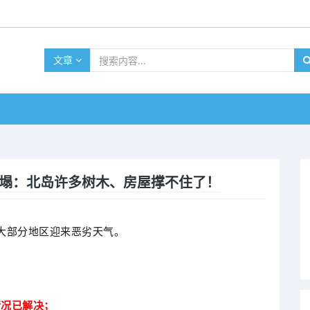
文章
倒塌：北岛许多树木、房屋撑不住了！
兰大部分地区迎来恶劣天气。
情况已解决；