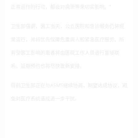
正常运作的行动，都会对病患带来切实影响。”
卫生部强调，罢工当天，公立医院和急诊服务仍将照
常运行，并将优先保障危重病人和紧急医疗服务。所
有受罢工影响的患者将由医院工作人员进行直接联
系，延期预约也将尽快重新安排。
目前卫生部正在与ASMS继续协商，期望达成协议，避
免对医疗系统造成进一步干扰。