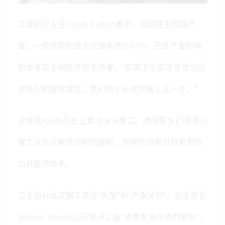
工会执行主任Sarah Dalton表示，当前医生短缺严
重，一些医院的医生空缺率高达45%，已经严重影响
到患者安全和医疗服务质量。“如果卫生部原意增加投
资吸引和留住医生，我们就不必走到罢工这一步。”
这将是ASMS历史上首次全天罢工。高级医生们将通过
罢工以抗议薪资谈判的破裂，并呼吁改善日益紧张的
公共医疗体系。
卫生部对此次罢工表达“失望”和“严重关切”。卫生部长
Simeon Brown公开批评工会“将患者当作谈判筹码”，