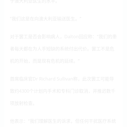
于澳大利亚医生的水平。
“我们这是在向澳大利亚输送医生。”
对于罢工是否会影响病人，Dalton回应称：“我们的患
者每天都在为人手短缺的系统付出代价。罢工不是危
机的开始，而是现有危机的延续。”
首席临床官Dr Richard Sullivan称，此次罢工可能导
致约4300个计划内手术和专科门诊取消，并推迟数千
项放射检查。
他表示：“我们理解医生的诉求，但任何干扰医疗系统