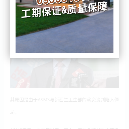
过5000名高级医生将于5月1日进行为期24小时的罢
工。
其原因是由于ASMS与新西兰卫生部的薪资谈判陷入僵
局，