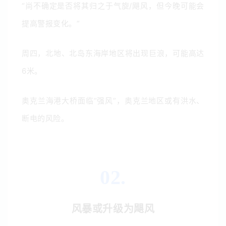
“尚不确定是否将其归之于气旋/飓风，但今晚可能会
提高警报变化。”
周四，北地、北岛东海岸地区将出现巨浪，可能高达
6米。
奥克兰海港大桥面临“强风”，奥克兰地区或有洪水、
断电的风险。
02.
风暴或升级为飓风