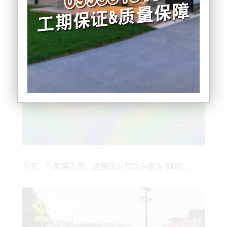
一股亚热带风暴将席卷新西兰北岛北部地区。
今天，气象局表示，这股风暴可能升级为“飓风”。