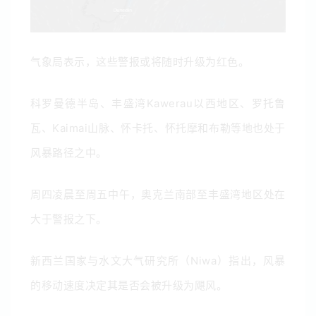
气象局表示，这些警报或将随时升级为红色。
科罗曼德半岛、丰盛湾Kawerau以西地区、罗托鲁
瓦、Kaimai山脉、怀卡托、怀托摩和布勒等地也处于
风暴路径之中。
周四凌晨至周五中午，奥克兰南部至丰盛湾地区处在
大于警报之下。
新西兰国家与水文大气研究所（
Niwa）指出，风暴
的移动速度决定其是否会被升级为飓风。