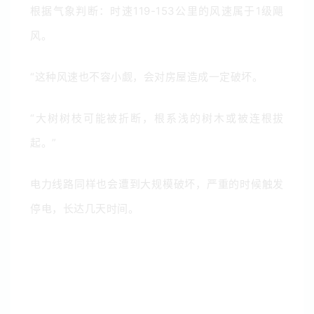
根据气象判断：时速119-153公里的风速属于1级飓
风。
“这种风速也不容小觑，会对房屋造成一定破坏。
“大树树枝可能被折断，根系浅的树木或被连根拔
起。”
电力线路同样也会遭到大规模破坏，严重的时候触发
停电，长达几天时间。