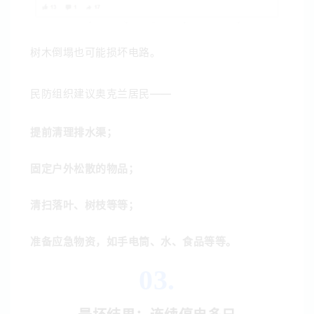
树木倒塌也可能损坏电路。
民防组织建议奥克兰居民——
提前清理排水渠；
固定户外松散的物品；
清扫落叶、树枝等等；
准备应急物资，如手电筒、水、食品等等。
03.