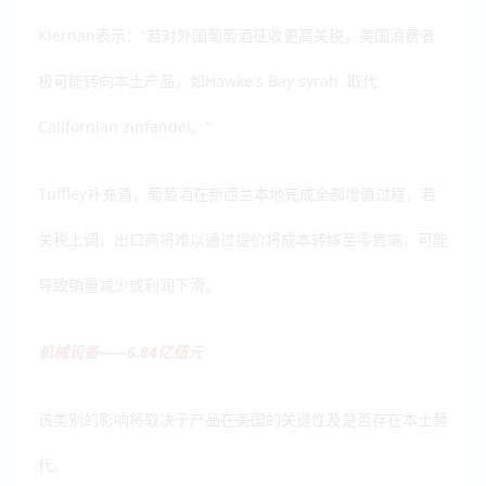
Kiernan表示：“若对外国葡萄酒征收更高关税，美国消费者
极可能转向本土产品，如Hawke's Bay syrah 取代
Californian zinfandel。”
Tuffley补充道，葡萄酒在新西兰本地完成全部增值过程，若
关税上调，出口商将难以通过提价将成本转嫁至零售端，可能
导致销量减少或利润下滑。
机械设备——6.84亿纽元
该类别的影响将取决于产品在美国的关键性及是否存在本土替
代。