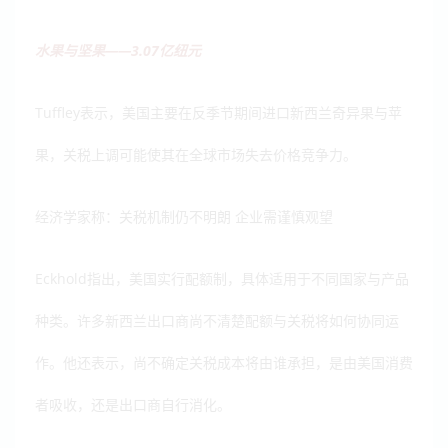
水果与坚果——3.07亿纽元
Tuffley表示，美国主要在反季节期间进口新西兰奇异果与苹
果，关税上调可能使其在全球市场失去价格竞争力。
经济学家称：关税机制仍不明朗 企业需谨慎观望
Eckhold指出，美国实行配额制，具体适用于不同国家与产品
种类。许多新西兰出口商尚不清楚配额与关税将如何协同运
作。他还表示，尚不确定关税成本将由谁承担，是由美国消费
者吸收，还是出口商自行消化。