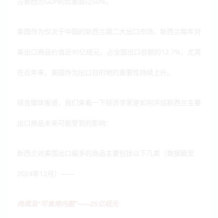
占新西兰GDP的比重超过50%。
美国作为仅次于中国的新西兰第二大出口市场，新西兰每年对
美出口商品价值近90亿纽元，占全国出口总额的12.7%，尤其
在近年来，美国作为出口目的地的重要性持续上升。
综合媒体报道，我们来看一下经济学家是如何评估新西兰主要
出口商品未来可能受到的影响：
新西兰对美国出口最多的商品主要包括以下几类（数据截至
2024年12月）——
肉类及“可食用内脏”——25亿纽元