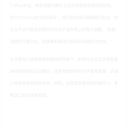
Tuffley补充，未来关键问题在于这些关税是否具有持续性，
若仅为Trump的“谈判筹码”，或在其总统任期结束后取消，则
企业不太可能在短期内作出生产或布局上的重大调整。“若规
则随时可能变化，就很难判断何为最优的长期应对方案。”
在多国出口商面临类似挑战的背景下，新西兰企业正在权衡是
继续维持现有出口模式，还是考虑转移部分产能至美国，以减
少关税带来的成本冲击。然而，在政策前景未明的情况下，多
数出口商仍选择观望。