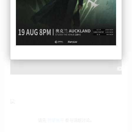
黄金签受热捧！海外买家禁令有转机？！
最新移民数据出炉！中国移民助力新西兰净增长
北岛风雨将至，气象局紧急预警！
近三年首次！新西兰通胀回升，加息风向或生变！
惊人！新西兰数万失智症患者未被确诊
请先
登录账号
参与话题讨论。