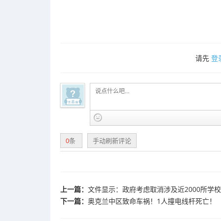
请先
登
0
条
手动刷新评论
上一篇：
文件显示：政府考虑取消涉及近2000所学
下一篇：
奥克兰中区致命车祸！1人撞电线杆死亡！