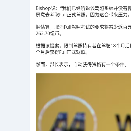
Bishop说：“我们已经听说该驾照系统并
愿意去考取Full正式驾照，因为这会带来压力
据估算，取消Full驾照考试的要求将减少近百
263.70纽币。
根据该提案，限制驾照持有者在驾驶18个月后
个月后获得Full正式驾照。
然而，部长表示，自动获得资格有一个条件。