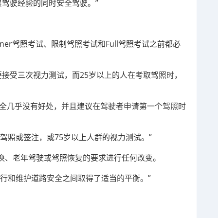
积累驾驶经验的同时安全驾驶。”
rner驾照考试、限制驾照考试和Full驾照考试之前都必
间要接受三次视力测试，而25岁以上的人在考取驾照时，
对安全几乎没有好处，并且建议在驾驶者申请第一个驾照时
驾照或签注，或75岁以上人群的视力测试。”
换、老年驾驶或驾照恢复的要求进行任何改变。
行和维护道路安全之间取得了适当的平衡。”