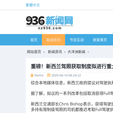
繁體中文
首页
新闻资讯
节目互动
商家黄页
网站首页
新闻资讯
大洋洲新闻
重磅！新西兰驾照获取制度拟进行重
Nemo
2025-04-14 08:24:22
综合本地媒体信息，新西兰政府提议对驾驶执
据了解，拟议的一系列改革包括取消获得Ful
新西兰交通部长Chris Bishop表示，获
多持有限制级驾照的司机都推迟考取Full驾驶