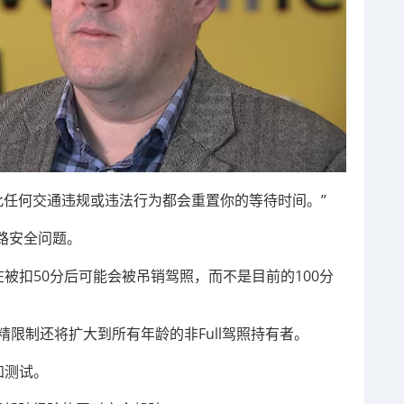
因此任何交通违规或违法行为都会重置你的等待时间。”
路安全问题。
者在被扣50分后可能会被吊销驾照，而不是目前的100分
精限制还将扩大到所有年龄的非Full驾照持有者。
知测试。