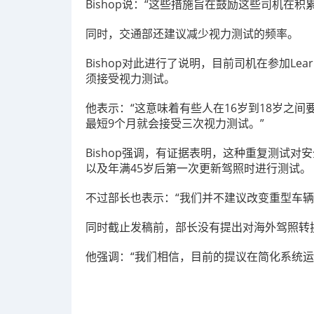
Bishop说：“这些措施旨在鼓励这些司机在
同时，交通部还建议减少视力测试的频率。
Bishop对此进行了说明，目前司机在参加Lea
须接受视力测试。
他表示：“这意味着有些人在16岁到18岁之
最短9个月就会接受三次视力测试。”
Bishop强调，有证据表明，这种重复测试
以及年满45岁后第一次更新驾照时进行测试。
不过部长也表示：“我们并不建议改变重型车辆
同时截止发稿前，部长没有提出对海外驾照转
他强调：“我们相信，目前的提议在简化系统运