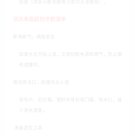
现金
（洪水可能导致电子支付无法使用）。
洪水来临前的冲刺清单
断电断气，确保安全
如果水位开始上涨，立即切断电源和燃气，防止漏
电或爆炸。
堵住进水口，延缓洪水入侵
用毛巾、旧衣服、塑料布等封堵门缝、排水口，减
少进水速度。
准备逃生工具