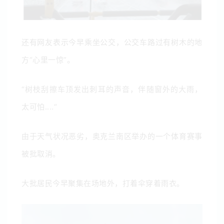
还有网友表示今早乘坐公交，公交车路过有树木的地
方“心里一惊”。
“树枝刮擦车顶发出刺耳的声音，伴随窗外的大雨，
太可怕....“
由于天气状况恶劣，奥克兰南区举办的一个体育赛事
被批取消。
大批居民今早聚集在场地外，打着伞穿着雨衣。