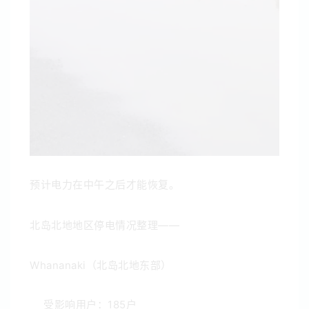
预计电力在中午之后才能恢复。
北岛北地地区停电情况整理——
Whananaki（北岛北地东部）
受影响用户：185户