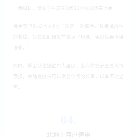
一番周折，该女子在凌晨3点30分被成功带上岸。
海岸警卫队发言人说：“这是一次惊险、具有挑战性
的救援，好在我们出发前做足了功课，否则后果不堪
设想。”
同时，警卫队也提醒广大居民，出海前务必查看天气
预报，并随身携带可以发射信号的装置，以备不时之
需。
04.
北地上百户停电