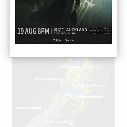
从昨夜开始，奥克兰风雨交加，许多华人居民表示：
“一夜没睡好觉”。