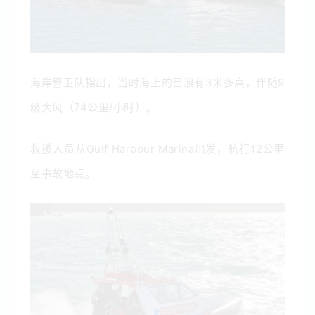
海岸警卫队指出，当时海上的巨浪有3米多高，伴随9
级大风（
74公里/小时
）。
救援人员从
Gulf Harbour Marina出发，航行12公里
至事故地点。