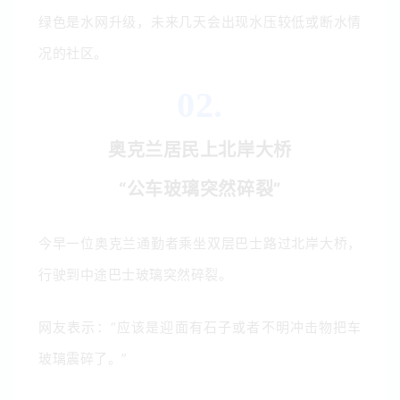
绿色是水网升级，未来几天会出现水压较低或断水情
况的社区。
02.
奥克兰居民上北岸大桥
“公车玻璃突然碎裂”
今早一位奥克兰通勤者乘坐双层巴士路过北岸大桥，
行驶到中途巴士玻璃突然碎裂。
网友表示：“应该是迎面有石子或者不明冲击物把车
玻璃震碎了。”