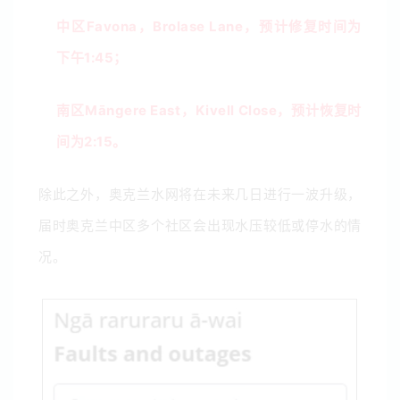
中区
Favona，Brolase Lane，预计修复时间为
下午1:45；
南区
Māngere East，Kivell Close，预计恢复时
间为2:15。
除此之外，奥克兰水网将在未来几日进行一波升级，
届时奥克兰中区多个社区会出现水压较低或停水的情
况。