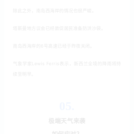
除此之外，南岛西海岸的情况也很严峻。
塔斯曼地方议会已经敦促居民准备防洪沙袋。
南岛西海岸的6号高速已经于昨夜关闭。
气象学家
Lewis Ferris表示，新西兰全境的降雨将持
续至明早。
05.
极端天气来袭