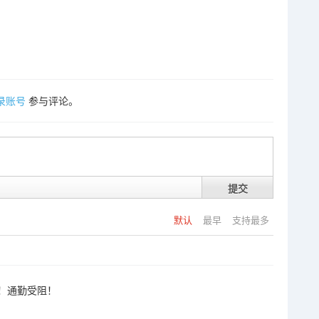
录账号
参与评论。
提交
默认
最早
支持最多
！通勤受阻！
！