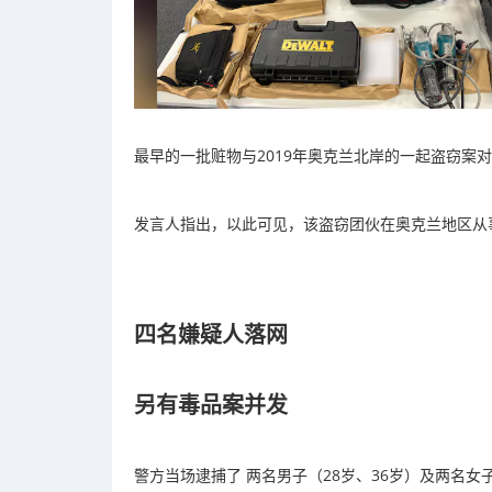
最早的一批赃物与2019年奥克兰北岸的一起盗窃案
发言人指出，以此可见，该盗窃团伙在奥克兰地区从
四名嫌疑人落网
另有毒品案并发
警方当场逮捕了 两名男子（28岁、36岁）及两名女