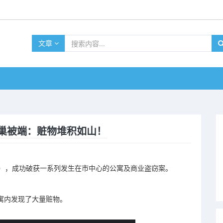
文章
巢被端：赃物堆积如山！
ocket），成功破获一系列发生在市中心的公寓及商业盗窃案。
公寓内发现了大量赃物。