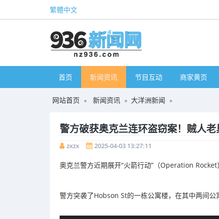
繁體中文
首页
新闻资讯
节目互动
商家黄页
网站首页
新闻资讯
大洋洲新闻
警方破获奥克兰连环盗窃案！贼人老
zxzx
2025-04-03 13:27:11
奥克兰警方近期展开“火箭行动”（Operation R
警方突袭了Hobson St的一栋公寓楼，在其中两间