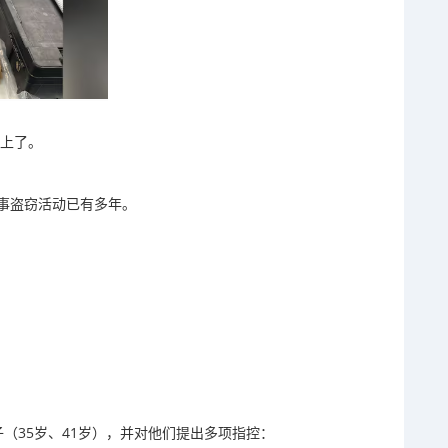
对上了。
事盗窃活动已有多年。
子（35岁、41岁），并对他们提出多项指控：