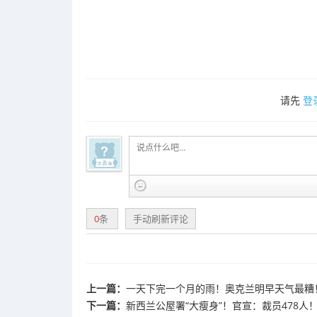
请先
登
0
条
手动刷新评论
上一篇：
一天下完一个月的雨！奥克兰明早天气最糟
下一篇：
新西兰公屋署“大瘦身”！官宣：裁员478人