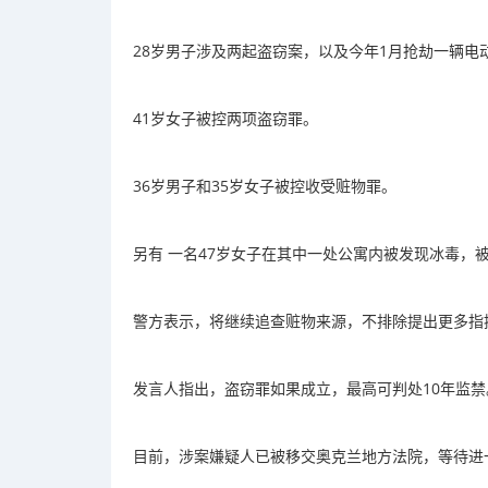
28岁男子涉及两起盗窃案，以及今年1月抢劫一辆电
41岁女子被控两项盗窃罪。
36岁男子和35岁女子被控收受赃物罪。
另有 一名47岁女子在其中一处公寓内被发现冰毒，
警方表示，
将继续追查赃物来源
，不排除提出更多指
发言人指出，盗窃罪如果成立，最高可判处10年监禁
目前，涉案嫌疑人已被移交奥克兰地方法院，等待进