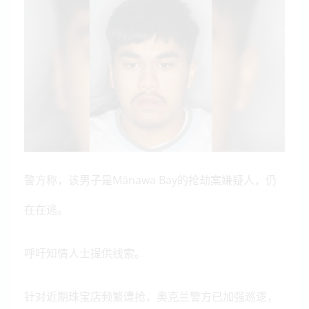
警方称，该男子是Mānawa Bay的抢劫案嫌疑人，仍
在在逃。
呼吁知情人士提供线索。
针对近期珠宝店频繁遭抢，奥克兰警方已加强巡逻，