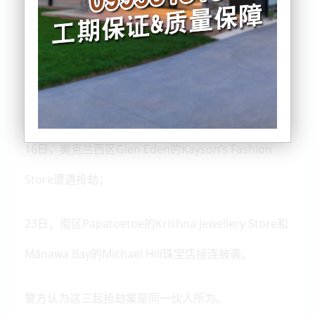
16日，奥克兰西区Glen Eden的Kayson’s Fashion
Store遭遇抢劫；
23日，南区Papatoetoe的Krishna Jewellery Store和
Mānawa Bay的Michael Hill珠宝店接连被袭。
警方认为这三起抢劫案是同一伙人所为。