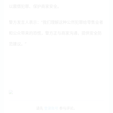
以震慑犯罪、保护商家安全。
警方发言人表示：“我们理解这种公然犯罪给零售业者
和公众带来的恐慌，警方正与商家沟通，提供安全防
范建议。”
请先
登录账号
参与评论。