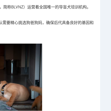
on NZ，简称BLVNZ）运营着全国唯一的导盲犬培训机构。
队需要精心挑选狗爸狗妈，确保后代具备良好的基因和