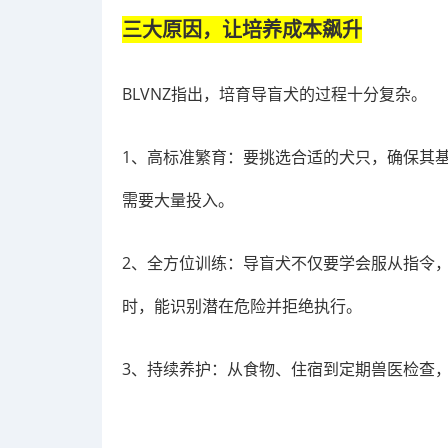
三大原因，让培养成本飙升
BLVNZ指出，培育导盲犬的过程十分复杂。
1、高标准繁育：要挑选合适的犬只，确保其
需要大量投入。
2、全方位训练：导盲犬不仅要学会服从指令
时，能识别潜在危险并拒绝执行。
3、持续养护：从食物、住宿到定期兽医检查