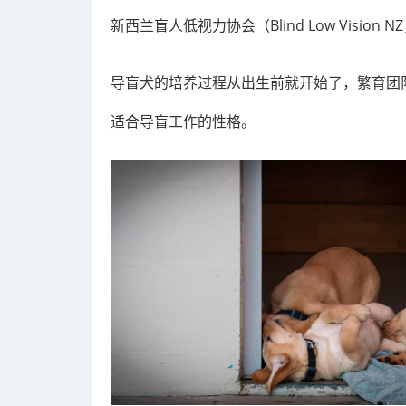
新西兰盲人低视力协会（Blind Low Visi
导盲犬的培养过程从出生前就开始了，繁育团
适合导盲工作的性格。