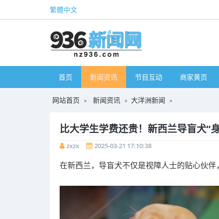
繁體中文
首页
新闻资讯
节目互动
商家黄页
网站首页
新闻资讯
大洋洲新闻
比大学生学费还贵！新西兰导盲犬“身
zxzx
2025-03-21 17:10:38
在新西兰，导盲犬不仅是视障人士的贴心伙伴，