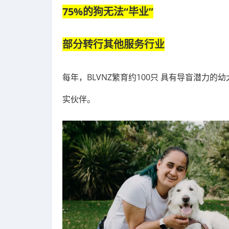
75%的狗无法“毕业”
部分转行其他服务行业
每年，BLVNZ繁育约100只 具有导盲潜力
实伙伴。