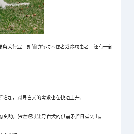
他服务犬行业，如辅助行动不便者或癫痫患者，还有一部
断增加，对导盲犬的需求也在快速上升。
政府资助，资金短缺让导盲犬的供需矛盾日益突出。