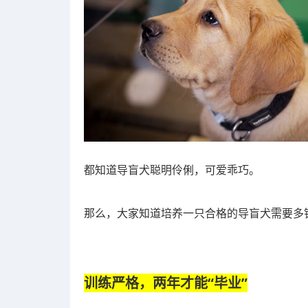
都知道导盲犬聪明伶俐，可爱乖巧。
那么，大家知道培养一只合格的导盲犬需要多
训练严格，两年才能“毕业”