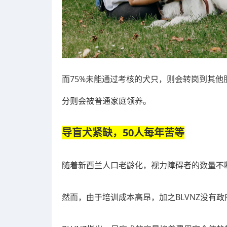
而75%未能通过考核的犬只，则会转岗到其
分则会被普通家庭领养。
导盲犬紧缺，50人每年苦等
随着新西兰人口老龄化，视力障碍者的数量不
然而，由于培训成本高昂，加之BLVNZ没有