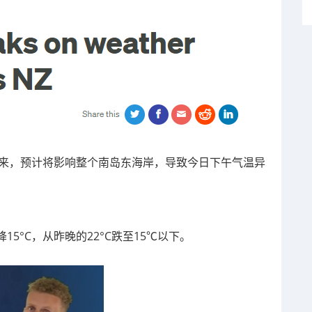
南方袭来，预计将影响整个南岛东海岸，导致今日下午气温异
5°C，从昨晚的22°C跌至15℃以下。