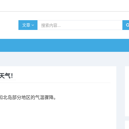
文章
天气！
和北岛部分地区的气温骤降。