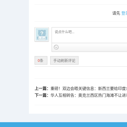
请先
登
0
条
手动刷新评论
上一篇：
重磅！双边会晤关键信息：新西兰要给印度公
下一篇：
华人互相转告：奥克兰西区热门海滩不让进