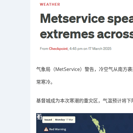
气象局（MetService）警告，冷空气从
常寒冷。
基督城成为本次寒潮的重灾区，气温预计将下降1