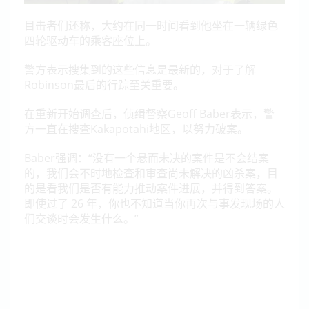
目击者们还称，大约在同一时间看到他坐在一辆绿色
四轮驱动车的乘客座位上。
警方表示搜集到的这些信息是最新的，对于了解
Robinson最后的行踪至关重要。
在重新开始调查后，侦缉督察Geoff Baber表示，警
方一直在搜查Kakapotahi地区，以努力破案。
Baber强调：“没有一个悬而未决的案件是不会结案
的，我们会不时地检查和审查尚未解决的凶杀案，目
的是看我们是否有能力推动案件进展，并得到答案。
即使过了 26 年，你也不知道当你再次与事发现场的人
们交谈时会发生什么。”