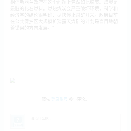
相信新西兰政府在这个问题上竟然如此脱节。煤炭是
最脏的化石燃料。燃烧煤炭会严重破坏环境，科学和
经济学的结论很明确：尽快停止煤矿开采。政府目前
在公共保护区大规模扩建露天煤矿的计划是盲目地朝
着错误的方向发展。”
请先
登录账号
参与评论。