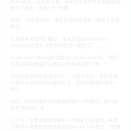
Milne表示，从历史上看，采矿业带来的许多利益都转
移到了海外，这是一个“问题”。
他说：“当然有好处。采矿业为当地带来了高薪工作和
繁荣。”
在发现有希望的矿藏后，澳大利亚的Federation
Mining公司正在该地考虑建造一座加工厂。
Federation Mining副总裁Simon Delande说：“我们
在西海岸的黄金矿山的加工寿命将达到10年。”
当地企业如软管和液压中心，以及为农业、采矿和渔
业等各个领域提供设备的企业，他们也都期待着这一
增长。
同时，政府的采矿计划面临环保人士的批评，他们称
其为“倒退的一步”。
上个月，在黄金和煤炭被列入关键矿产名单后，新西
兰森林与鸟类协会首席执行官Nicola Toki表示：“很难