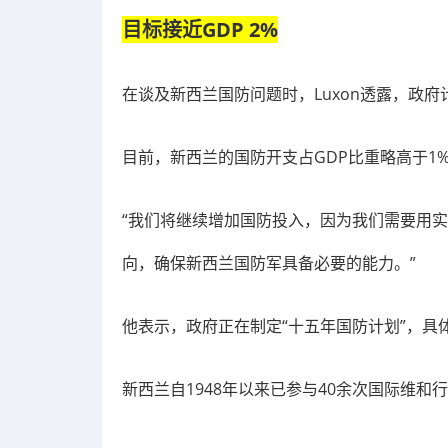
目标接近GDP 2%
在谈及新西兰国防问题时，Luxon透露，政府
目前，新西兰的国防开支占GDP比重略高于1
“我们将继续增加国防投入，因为我们需要用
向，确保新西兰国防军具备必要的能力。”
他表示，政府正在制定“十五年国防计划”，具
新西兰自1948年以来已参与40余次国际维