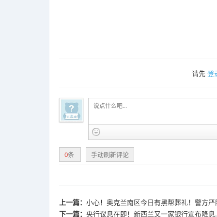
请先
登
0
条
手动刷新评论
上一篇：
小心！奥克兰南区今日有黑帮葬礼！警方严
下一篇：
央行议息在即！新西兰又一家银行宣布降息...