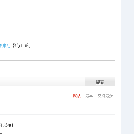
录账号
参与评论。
提交
默认
最早
支持最多
阵以待！
.