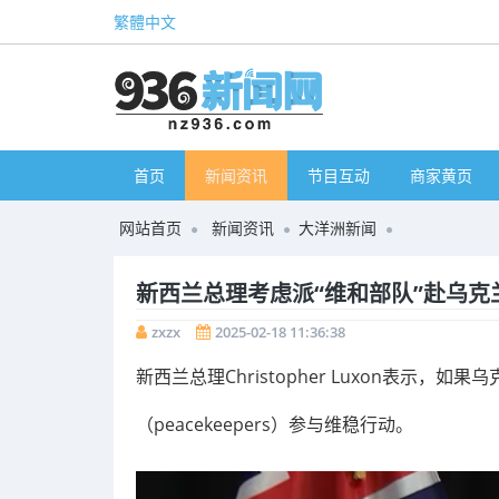
繁體中文
首页
新闻资讯
节目互动
商家黄页
网站首页
新闻资讯
大洋洲新闻
新西兰总理考虑派“维和部队”赴乌克
zxzx
2025-02-18 11:36:38
新西兰总理Christopher Luxon表示
（peacekeepers）参与维稳行动。