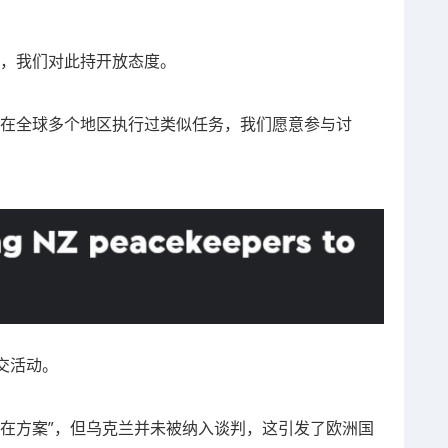
动，我们对此持开放态度。
兰在全球多个地区执行过类似任务，我们愿意参与讨
交活动。
潜在方案”，但乌克兰并未被纳入谈判，这引发了欧洲国