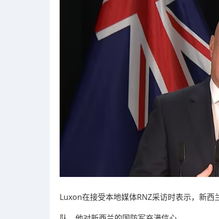
Luxon在接受本地媒体RNZ采访时表示，
队，他对新西兰的国防军充满信心。