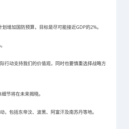
计划增加国防预算，目标是尽可能接近GDP的2%。
%。
实际行动支持我们的价值观，同时也要慎重选择战略方
体细节将在未来揭晓。
和行动，包括东帝汶、波黑、阿富汗及南苏丹等地。