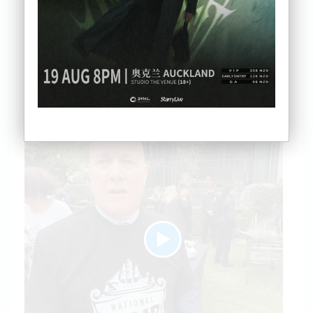
Derek Guy吐槽“没品”。
前言：
新西兰总理穿搭上热搜！加拿大博主点评：“很
迷”!