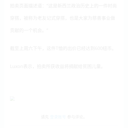
拍卖页面描述道：“这是新西兰政治历史上的一件时尚
穿搭，被称为老友记式穿搭，也是大家为慈善事业做
贡献的一个机会。”
截至上周六下午，这件T恤的出价已经达到600纽币。
Luxon表示，拍卖所获收益将捐献给贫困儿童。
请先
登录账号
参与评论。