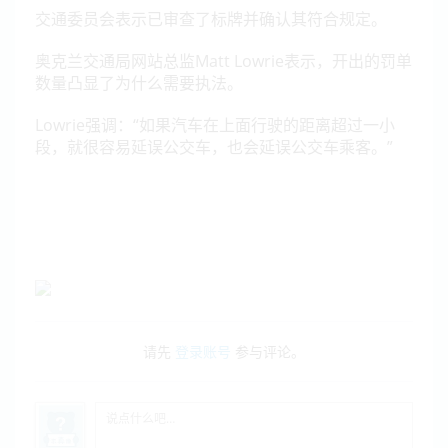
交通委员会表示已审查了标牌并确认其符合规定。
奥克兰交通局网站总监Matt Lowrie表示，开出的罚单
数量凸显了为什么需要执法。
Lowrie强调：“如果汽车在上面行驶的距离超过一小
段，就很容易延误公交车，也会延误公交车乘客。”
请先
登录账号
参与评论。