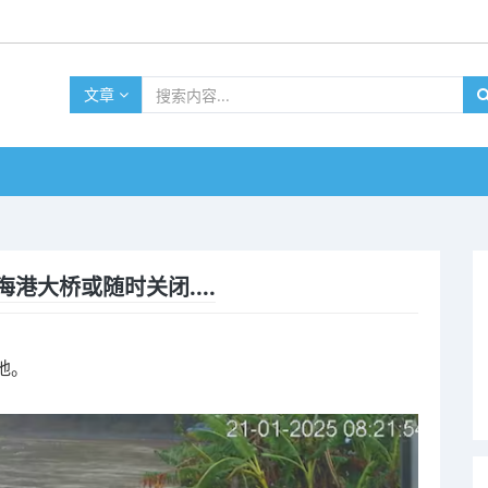
文章
大桥或随时关闭....
地。