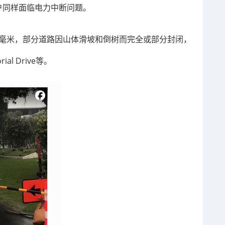
y的用户同样面临电力中断问题。
30毫米，部分道路因山体滑坡和倒树而完全或部分封闭，
rial Drive等。