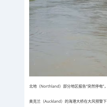
北地（Northland）部分地区报告“突然停
奥克兰（Auckland）的海港大桥在大风预