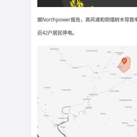
据Northpower报告，高风速和倒塌树木导致电线受
近42户居民停电。