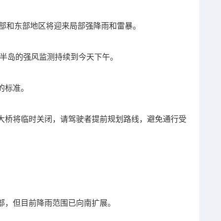
克兰北部和东部地区将迎来局部强降雨和雷暴。
及科罗曼德半岛的强风监测持续到今天下午。
的标准。
大桥将临时关闭，请驾驶者提前规划路线，避免通行受
部，但目前降雨范围已向南扩展。