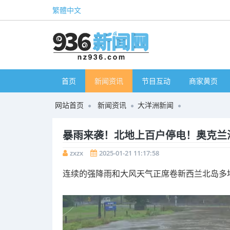
繁體中文
首页
新闻资讯
节目互动
商家黄页
网站首页
新闻资讯
大洋洲新闻
暴雨来袭！北地上百户停电！奥克兰海港
zxzx
2025-01-21 11:17:58
连续的强降雨和大风天气正席卷新西兰北岛多