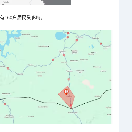
u共有160户居民受影响。