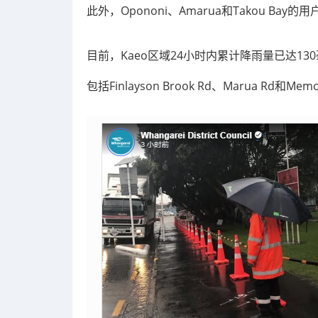
此外，Opononi、Amarua和Takou Ba
目前，Kaeo区域24小时内累计降雨量已达1
包括Finlayson Brook Rd、Marua Rd和Memo