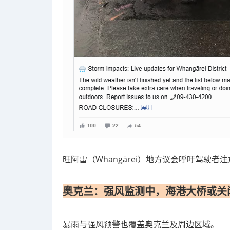
旺阿雷（Whangārei）地方议会呼吁驾驶
奥克兰：强风监测中，海港大桥或关
暴雨与强风预警也覆盖奥克兰及周边区域。