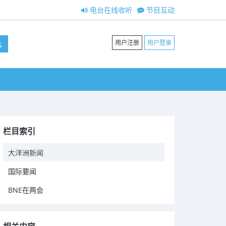
电台在线收听
节目互动
用户注册
用户登录
栏目索引
大洋洲新闻
国际要闻
BNE在两会