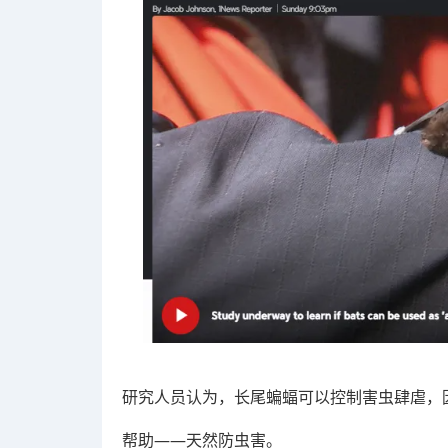
研究人员认为，长尾蝙蝠可以控制害虫肆虐，
帮助——天然防虫害。