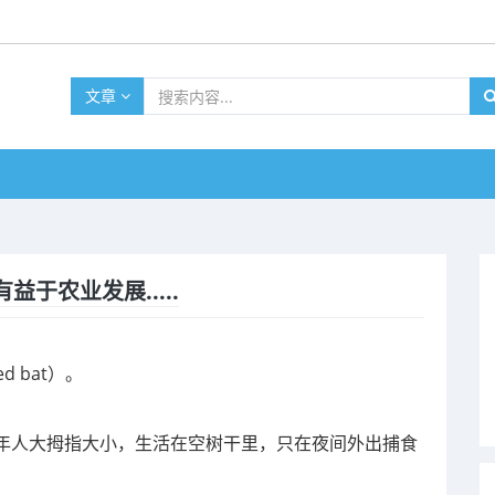
文章
于农业发展.....
d bat）。
年人大拇指大小，生活在空树干里，只在夜间外出捕食