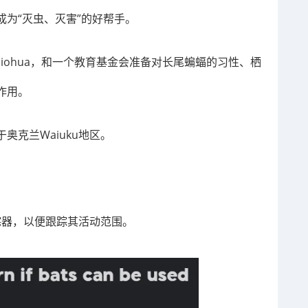
为“灭虫、灭害”的好帮手。
a Waiohua，和一个教育基金会准备对长尾蝙蝠的习性、栖
作用。
克兰Waiuku地区。
追踪器，以便跟踪其活动范围。