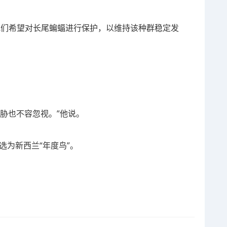
示，他们希望对长尾蝙蝠进行保护，以维持该种群稳定发
胁也不容忽视。”他说。
选为新西兰“年度鸟”。