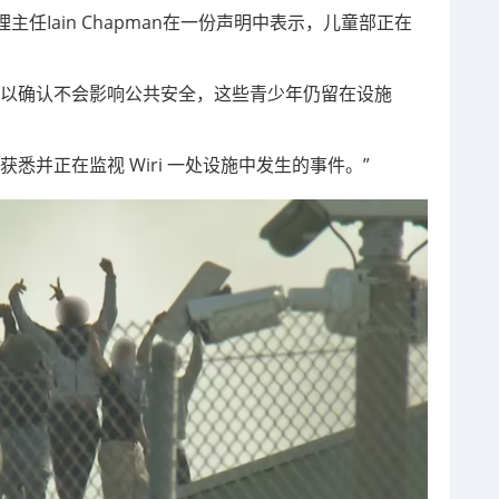
任Iain Chapman在一份声明中表示，儿童部正在
。
可以确认不会影响公共安全，这些青少年仍留在设施
悉并正在监视 Wiri 一处设施中发生的事件。”