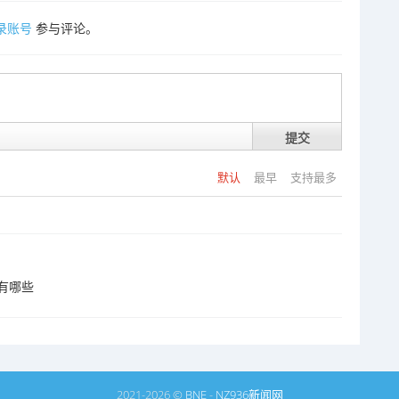
录账号
参与评论。
提交
默认
最早
支持最多
有哪些
2021-2026 ©
BNE
-
NZ936新闻网