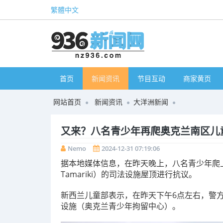
繁體中文
首页
新闻资讯
节目互动
商家黄页
网站首页
新闻资讯
大洋洲新闻
又来？八名青少年再爬奥克兰南区儿
Nemo
2024-12-31 07:19:06
据本地媒体信息，在昨天晚上，八名青少年爬上
Tamariki）的司法设施屋顶进行抗议。
新西兰儿童部表示，在昨天下午6点左右，警方接到报
设施（奥克兰青少年拘留中心）。