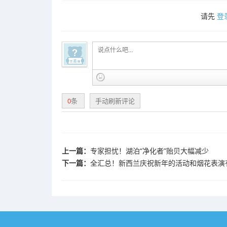
请先
登
0
条
手动刷新评论
上一篇：
专家担忧！湖泊“净化者”贻贝大幅减少
下一篇：
全汇总！新西兰庆祝新年的活动和烟花表演