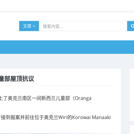
文章
童部屋顶抗议
了奥克兰南区一间新西兰儿童部（Oranga
案并前往位于奥克兰Wiri的Korowai Manaaki