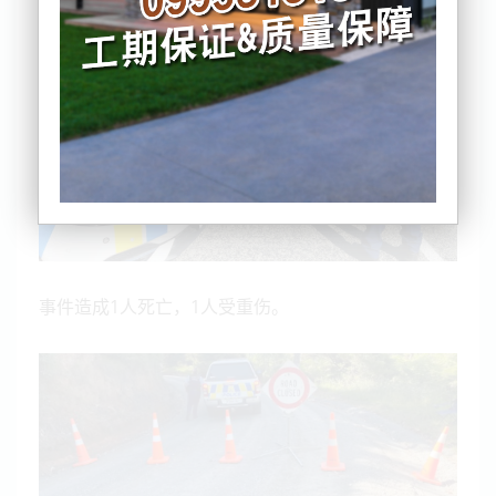
事件造成1人死亡，1人受重伤。