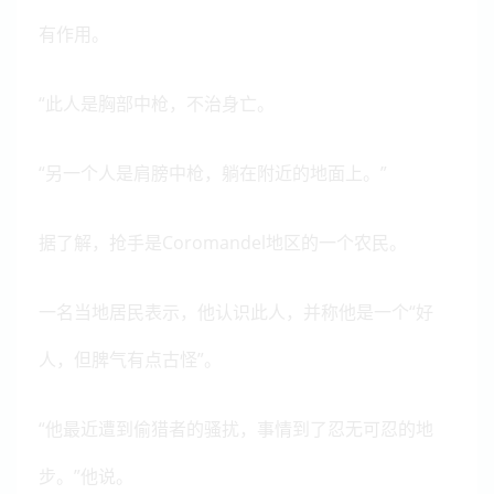
有作用。
“此人是胸部中枪，不治身亡。
“另一个人是肩膀中枪，躺在附近的地面上。”
据了解，抢手是Coromandel地区的一个农民。
一名当地居民表示，他认识此人，并称他是一个“好
人，但脾气有点古怪”。
“他最近遭到偷猎者的骚扰，事情到了忍无可忍的地
步。”他说。