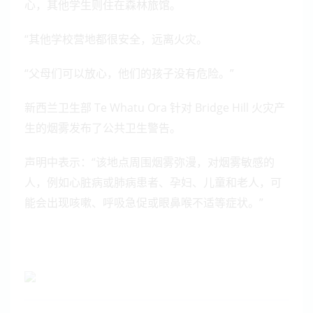
心，其他学生则住在森林旅馆。
“其他学校营地都很安全，远离火灾。
“父母们可以放心，他们的孩子没有危险。”
新西兰卫生部 Te Whatu Ora 针对 Bridge Hill 火灾产
生的烟雾发布了公共卫生警告。
声明中表示：“该地点周围烟雾弥漫，对烟雾敏感的
人，例如心脏病或肺病患者、孕妇、儿童和老人，可
能会出现咳嗽、呼吸急促或眼鼻喉不适等症状。”