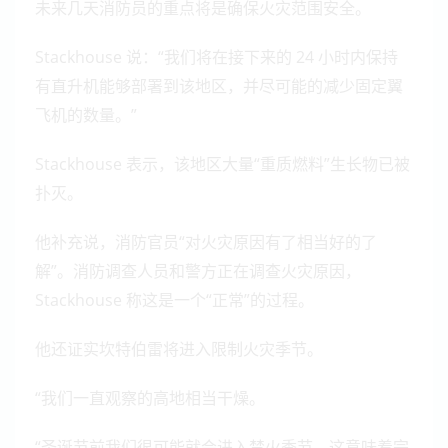
未来几天消防员的重点将是确保火灾范围安全。
Stackhouse
说：“我们将在接下来的 24 小时内保持
有直升机能够部署到该地区，并尽可能的减少固定翼
飞机的数量。”
Stackhouse
表示，该地区大量“重质燃料”生长物已被
扑灭。
他补充说，消防官员“对火灾原因有了相当好的了
解”。消防调查人员和警方正在调查火灾原因，
Stackhouse
称这是一个“正常”的过程。
他还证实坎特伯雷将进入限制火灾季节。
“我们一直观察的高地相当干燥。
“圣诞节前我们很可能就会进入禁火季节，这意味着完