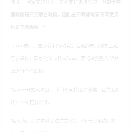
他说：“国家党的立场，是不支持该法案的，但
由于本
届政府是三党联合政府，因此在不同领域有不同意见
也是正常现象
。”
Luxon表示，国家党和行动党都在条约原则法案上进
行了妥协，国家党不支持该法案，而行动党则希望就
此进行全面公投。
“我从一开始就说过，我们不支持这项法案，因为我们
认为它具有分裂性。
“我认为，通过这种立法方式将其（怀唐伊条约）简