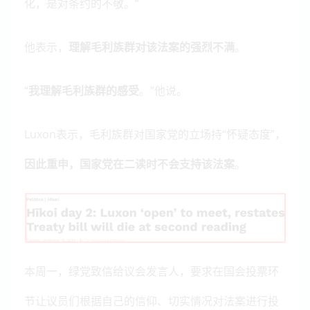
化，是对条约的不敬。”
他表示，
理解毛利族群对该法案的强烈不满
。
“
我理解毛利族群的感受
。”他说。
Luxon表示，毛利族群对国家党的立场持“怀疑态度”，
因此重
申
，国家
党在二读时不会支持该法案
。
本周一，绿党致信给议会发言人，要求在国会投票环
节让议员们根据自己的信仰、切实情况对法案进行投