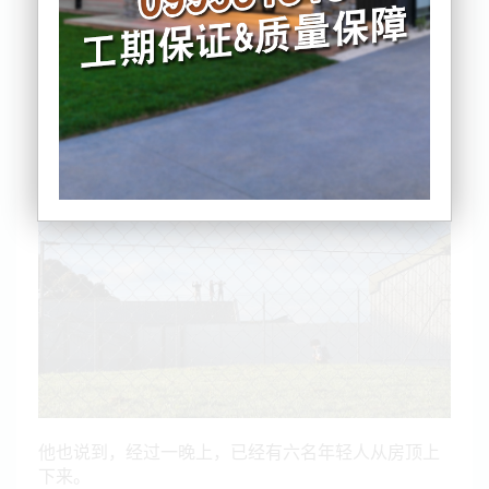
理副首席执行官Iain Chapman表示，在周一晚上，这
些青少年爬上了位于奥克兰Wiri的 Korowai Manaaki
设施的屋顶。
他今早透露：“在昨晚大约 6 点 40 分，我们通知警
方，有 13 名青少年爬上了该设施的屋顶。”
他也说到，经过一晚上，已经有六名年轻人从房顶上
下来。