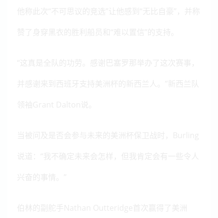
他称此次“不可思议的竞选”让他感到“无比自豪”，并称
赞了身穿黑衣的胜利船员和“难以置信”的支持。
“这真是全队的功劳。
感谢巴塞罗那举办了这次赛事，
并感谢来到西班牙支持美洲杯的新西兰人。
”新西兰队
领袖Grant Dalton说。
当被问及是否会参与未来的美洲杯保卫战时，Burling
说道：“我不确定未来会怎样，但我肯定会有一些令人
兴奋的事情。”
伯林的副舵手Nathan Outteridge首次赢得了美洲