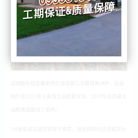
这场胜利标志着新西兰连续第三次赢得美洲杯，此前
他们在2021年于奥克兰战胜意大利、2017年在百慕大
战胜美国赢得了奖杯。
“对我来说这感觉非常不真实。我觉得胜利还没有完全