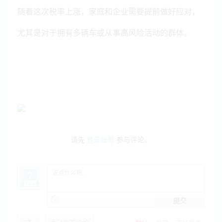
随着这次税率上涨，家庭和企业需要提前做好应对，
尤其是对于拥有多辆车或从事高风险活动的群体。
请先
登录账号
参与评论。
提交