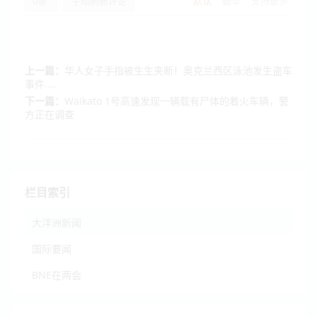
0
条
手动刷新评论
默认
最早
支持最多
上一篇：
华人女子手指被生生夹断！奥克兰西区泳池发生盗车
事件....
下一篇：
Waikato 1号高速发现一辆载有尸体的着火车辆，警
方正在调查
栏目索引
大洋洲新闻
国际要闻
BNE在两会