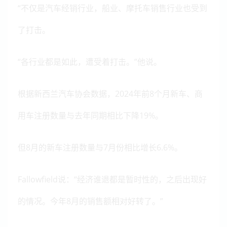
“不仅是汽车经销行业，船业、摩托车销售行业也受到
了打击。
“各行业都是如此，遭受着打击。”他说。
根据新西兰汽车协会数据，2024年前8个月新车、商
用车注册数量与去年同期相比下降19%。
但8月的新车注册数量与7月份相比增长6.6%。
Fallowfield说：“经济谁退都是暂时性的，之后出现好
的情况。今年8月的销售额相对好转了。”