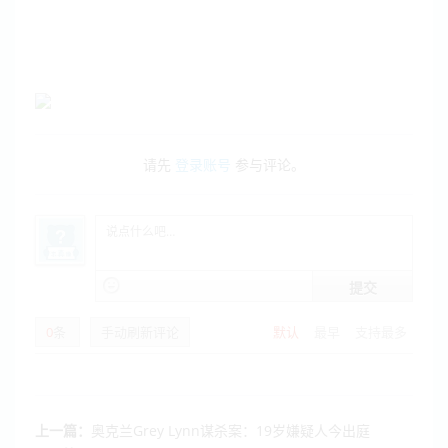
请先
登录账号
参与评论。
提交
0
条
手动刷新评论
默认
最早
支持最多
上一篇：
奥克兰Grey Lynn谋杀案：19岁嫌疑人今出庭