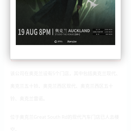
该公司在奥克兰设有5个门店，其中包括奥克兰现代、
奥克兰五十铃、奥克兰西区现代、奥克兰西区五十
铃、奥克兰雷诺。
位于奥克兰Great South Rd的现代汽车门店已人去楼
空。