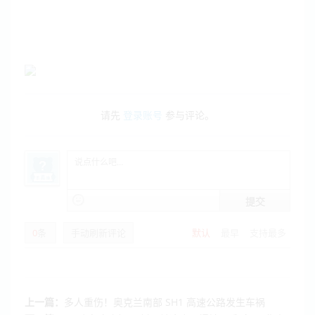
请先
登录账号
参与评论。
提交
0
条
手动刷新评论
默认
最早
支持最多
上一篇：
多人重伤！奥克兰南部 SH1 高速公路发生车祸