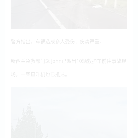
警方指出，车祸造成多人受伤，伤势严重。
新西兰急救部门St John已派出10辆救护车前往事故现
场，一架直升机也已抵达。