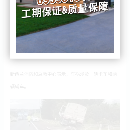
多车相撞，四条车道被迫关闭。
新西兰消防和急救中心表示，车祸涉及一辆卡车和两
辆轿车。