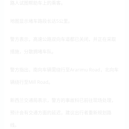
路人试图帮助车上的乘客。
地图显示堵车路段长达5公里。
警方表示，高速公路双向车道都已关闭，并正在采取
措施，分散拥堵车队。
警方指出，南向车辆需绕行至Ararimu Road，北向车
辆绕行至Mill Road。
新西兰交通局表示，警方的事故科已前往现场处理，
预计会有交通方面的延迟，建议出行者重新规划路
线。