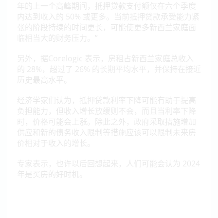
年的上一个高峰期间，抵押贷款支付额仅在六个季度
内达到收入的 50% 或更多。当前抵押贷款承受能力紧
张的阶段持续的时间更长，可能使更多新西兰家庭面
临相当大的财务压力。”
另外，据Corelogic 表示，房租占新西兰家庭总收入
的 28%，超过了 26% 的长期平均水平，并保持在接近
历史最高水平。
经济学家们认为，抵押贷款利率下降可能有助于提高
负担能力，但收入增长放缓则不会，而且当利率下降
时，价格可能会上涨。除此之外，政府采取措施增加
供应和新的债务收入限制等措施应该可以限制未来房
价相对于收入的增长。
专家表示，也许以后回想起来，人们可能会认为 2024
年是买房的好时机。