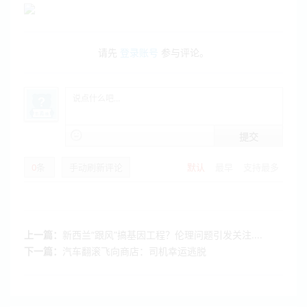
请先
登录账号
参与评论。
提交
0
条
手动刷新评论
默认
最早
支持最多
上一篇：
新西兰“跟风”搞基因工程？伦理问题引发关注....
下一篇：
汽车翻滚飞向商店：司机幸运逃脱