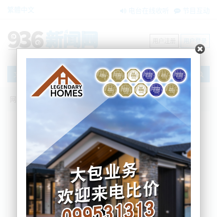
繁體中文
电台在线收听
节目互动
用户注册
用户登录
文章
网站首页
新闻资讯
大洋洲新闻
最新报告出炉：今年会是买房的好时机？
Nemo
2024-08-14 08:30:29
新西兰数据信息分析公司Corelogic表示，尽管面临挑
战，但 2024 年可能是买家进入房地产市场的好时
机。
据了解，该房地产研究公司发布了其最新的负担能力
报告，该报告显示一些负担能力指标有所改善，但与