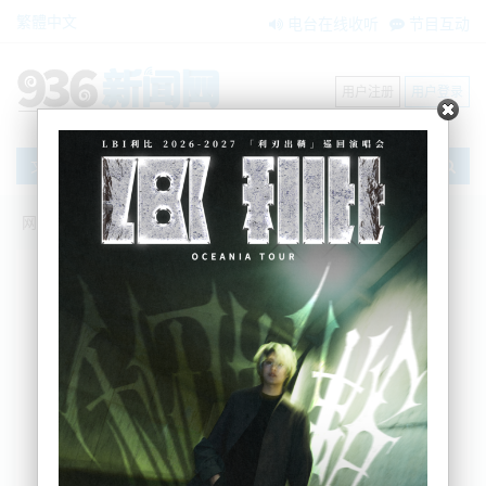
繁體中文
电台在线收听
节目互动
用户注册
用户登录
文章
网站首页
新闻资讯
大洋洲新闻
3金5银1铜！奥运第10天，新西兰位居第12
名
Sherry
2024-08-06 08:57:41