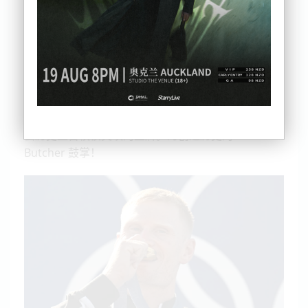
今天是巴黎奥运举行以来的第10天，新西兰又斩获了
1金1银。
最新的一枚金牌是由运动员 Finn Butcher 在男子皮划
艇越野赛（Kayak cross）中赢得，这也是新西兰奥运
会历史上首枚该奖项的金牌。为创造历史的 Finn
Butcher 鼓掌！