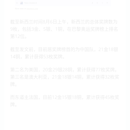
截至新西兰时间8月6日上午，新西兰的总体奖牌数为
9枚，包括3金、5银、1铜，在巴黎奥运奖牌榜上排名
第12位。
截至发文前，目前居奖牌榜首的为中国队，21金18银
14铜，累计获得53枚奖牌。
第二名为美国，20金29银28铜，累计获得77枚奖牌。
第三名是澳大利亚，21金18银14铜，累计获得32枚奖
牌。
而东道主法国，目前12金15银18铜，累计获得45枚奖
牌。