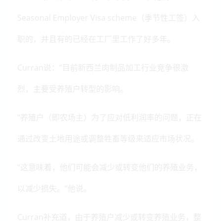
Seasonal Employer Visa scheme（季节性工签）入
职的，并且有的已经在工厂里工作了好多年。
Curran说：“目前新西兰肉制品加工行业竞争很激
烈，主要受养殖户转型的影响。
“养殖户（即农场主）为了应对低利润率的问题，正在
通过改变土地用途或调整牲畜等级来适应市场状况。
“这意味着，他们可能会减少或转变他们的养殖业务，
以减少损失。”他说。
Curran补充道，由于养殖户减少或转变养殖业务，整