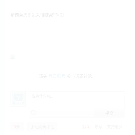
新西兰房东进入“倒贴钱”时刻
请先
登录账号
参与话题讨论。
提交
9
条
手动刷新评论
默认
最早
支持最多