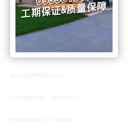
银行大幅下修改房价预期
新西兰关键贷款规则重大变化！
中小学面临移民涌入，师资校舍双告急！
贸易部长国会引争议：不尊重移民