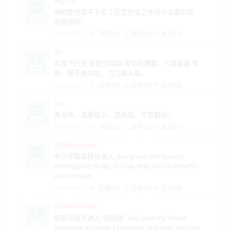
leigong
明明是经营不下去了还堂而皇之地说什么高科技，
真够厚的！
回复(0)
支持(
0
)
反对(
0
)
2024-08-01
jko
其實不只是 房屋的保險 增加很厲害，汽車保險 等
等，都不斷增加，刀刀都入獄。
回复(0)
支持(
0
)
反对(
0
)
2024-08-01
jko
男主持，溫馨提示，是帆船，不是翻船。
回复(0)
支持(
0
)
反对(
0
)
2024-08-01
NZWorkhorse
中小学面临移民涌入, low grade immigrants
coming over to NZ, no use, they are on benefits
and pension.
回复(0)
支持(
0
)
反对(
0
)
2024-08-01
NZWorkhorse
新西兰房东进入“倒贴钱”, last year my house
insurance increase 43 percent, this year another