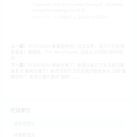
15 percent. Will rent increase this much. Insurance
companies making a lot of 刀.
回复(0)
支持(
0
)
反对(
0
)
2024-08-01
上一篇：
31/07/2024 看看是你吗？过去五年，这几个行业涨
薪最多！康维他、The Warehouse…这些大公司面对财务挑
战
下一篇：
01/08/2024 看病太难了！新西兰医疗卫生系统问题
有多大;看病太难了！新西兰医疗卫生系统问题有多大;法庭“重
罪轻判”！新西兰警方集体“破防”......
栏目索引
我爱纽西兰
环球新视点