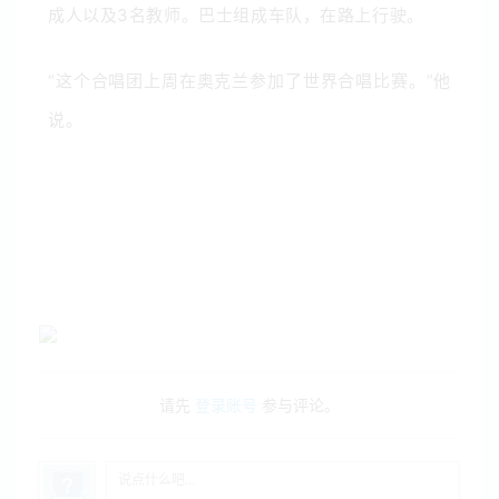
成人以及3名教师。巴士组成车队，在路上行驶。
“这个合唱团上周在奥克兰参加了世界合唱比赛。”他
说。
请先
登录账号
参与评论。