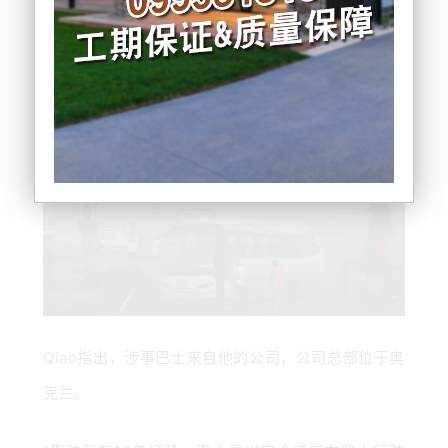
涉事巴士公司Free Line Coach的经理Ryan Qiao也
做出了回应。
Qiao指出，涉事巴士来自他的公司，公司总部位于奥
克兰。