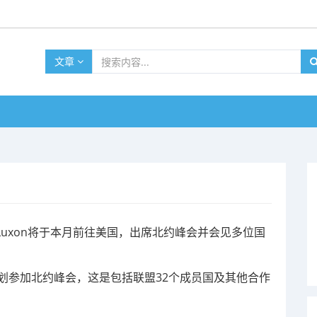
文章
r Luxon将于本月前往美国，出席北约峰会并会见多位国
划参加北约峰会，这是包括联盟32个成员国及其他合作