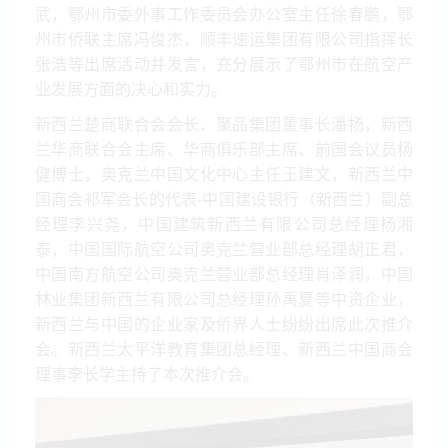
武，鄂州市委外事工作委员会办公室主任徐春鹏，鄂
州市侨联主席冯俊杰，顺丰速运集团有限公司指挥长
张浩等出席活动并发言，充分展示了鄂州市在航空产
业发展方面的决心和实力。
新西兰楚商联合会会长、聚品集团董事长潘扬，新西
兰华商联合会主席、华商俱乐部主席、前国会议员杨
健博士，奥克兰中国文化中心主任王建文，新西兰中
国商会祁军会长的代表-中国建设银行（新西兰）副总
经理李兴尧，中国建筑新西兰有限公司总经理杨湘
泰，中国国际航空公司奥克兰营业部总经理胡正君，
中国南方航空公司奥克兰营业部总经理肖泽润，中国
林业集团新西兰有限公司总经理孙禹夏等中资企业，
新西兰与中国的企业家及侨界人士纷纷出席此次推介
会。新西兰太平洋教育集团总经理、新西兰中国商会
理事李长学主持了本次推介会。