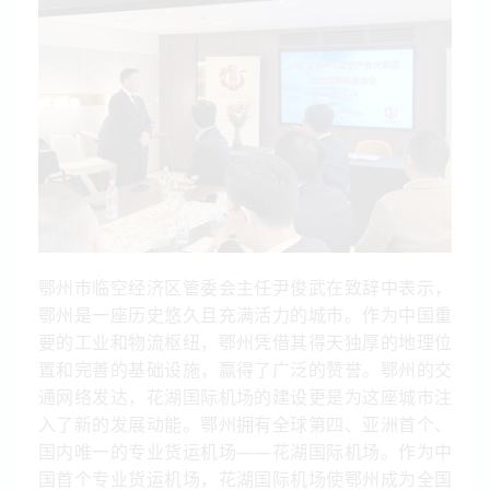
鄂州市临空经济区管委会主任尹俊武在致辞中表示，
鄂州是一座历史悠久且充满活力的城市。作为中国重
要的工业和物流枢纽，鄂州凭借其得天独厚的地理位
置和完善的基础设施，赢得了广泛的赞誉。鄂州的交
通网络发达，花湖国际机场的建设更是为这座城市注
入了新的发展动能。鄂州拥有全球第四、亚洲首个、
国内唯一的专业货运机场——花湖国际机场。作为中
国首个专业货运机场，花湖国际机场使鄂州成为全国