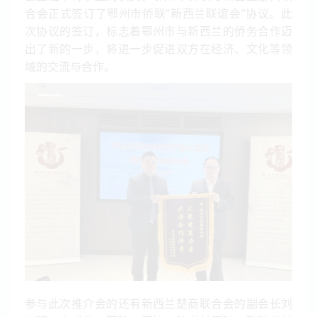
合会正式签订了鄂州市侨联“新西兰联谊会”协议。此
次协议的签订，标志着鄂州市与新西兰的侨务合作迈
出了新的一步，将进一步促进双方在经济、文化等领
域的交流与合作。
参与此次推介会的还有新西兰楚商联合会的副会长刘