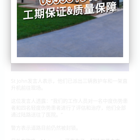
St John发言人表示，他们已派出三辆救护车和一架直
升机前往现场。
这位发言人透露：“我们的工作人员对一名中度伤势患
者和四名轻度伤势患者进行了评估和治疗，他们全部
通过陆路送往了医院。”
警方表示道路目前仍然被封锁。