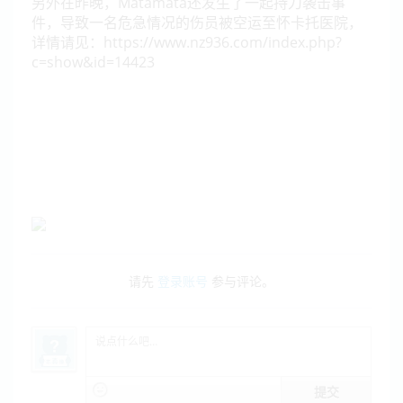
另外在昨晚，Matamata还发生了一起持刀袭击事
件，导致一名危急情况的伤员被空运至怀卡托医院，
详情请见：https://www.nz936.com/index.php?
c=show&id=14423
请先
登录账号
参与评论。
提交