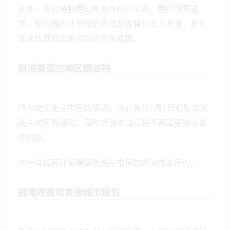
此外，政府将利用公私合作伙伴关系、用户付费选
项、股权融资计划和价值捕获等替代收入来源，来实
现这些基础设施项目的资金筹措。
取消奥克兰地区燃油税
作为对奥克兰市民的承诺，政府将从7月1日起取消奥
克兰地区燃油税，届时燃油进口商将不再需要缴纳此
项税款。
这一举措预计将缓解奥克兰市民的燃油成本压力。
拥堵收费和其他城市规划