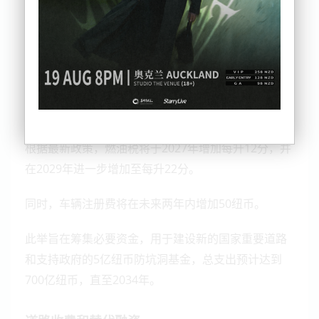
燃油税和车辆注册费调整
根据最新政策，燃油税将于2027年增加每升12分，并
在2029年进一步增加至每升22分。
同时，车辆注册费将在未来两年内增加50纽币。
此举旨在筹集必要资金，用于建设新的国家重要道路
和支持政府的5亿纽币防坑洞基金，总支出预计达到
700亿纽币，直至2034年。