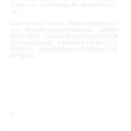
折扣为 25%，对于审判期间认罪，最高刑罚折扣为
5%”。
Goldsmith指出：“近年来，尽管暴力犯罪整体增加了
33％，但法院判处的监禁刑罚却越来越少，这种宽松
趋势令人担忧。公众对我们的量刑制度能否阻止犯罪
能力的信心已经减弱。本届政府致力于恢复新西兰的
法律和秩序，这意味着要确保违法者为其犯罪行为承
担严重后果。”