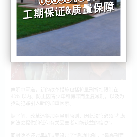
况”。
声明中写道，新的改革措施包括将量刑折扣限制在
40% 以内、防止因青少年和悔罪而重复减刑，以及为
抢劫犯罪引入新的加重因素。
据了解，改革还将加强量刑原则，因此法官必须“考虑
向法庭提供的任何有关受害者可能获益的信息”。
同时改革还对早期认罪设定了“滑动比例”，“最高刑罚